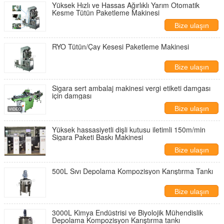
Yüksek Hızlı ve Hassas Ağırlıklı Yarım Otomatik
Kesme Tütün Paketleme Makinesi
Bize ulaşın
RYO Tütün/Çay Kesesi Paketleme Makinesi
Bize ulaşın
Sigara sert ambalaj makinesi vergi etiketi damgası
için damgası
Bize ulaşın
Yüksek hassasiyetli dişli kutusu iletimli 150m/min
Sigara Paketi Baskı Makinesi
Bize ulaşın
500L Sıvı Depolama Kompozisyon Karıştırma Tankı
Bize ulaşın
3000L Kimya Endüstrisi ve Biyolojik Mühendislik
Depolama Kompozisyon Karıştırma tankı