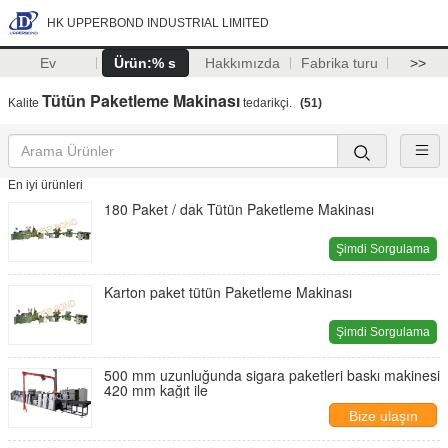
HK UPPERBOND INDUSTRIAL LIMITED
Ev
Ürün:% s
Hakkımızda
Fabrika turu
>>
Tütün Paketleme Makinası
Kalite
tedarikçi.
(51)
En iyi ürünleri
180 Paket / dak Tütün Paketleme Makinası
Şimdi Sorgulama
Karton paket tütün Paketleme Makinası
Şimdi Sorgulama
500 mm uzunluğunda sigara paketleri baskı makinesi
420 mm kağıt ile
Bize ulaşın