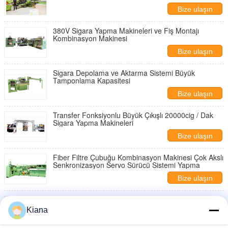
Bize ulaşın
380V Sigara Yapma Makineleri ve Fiş Montajı
Kombinasyon Makinesi
Bize ulaşın
Sigara Depolama ve Aktarma Sistemi Büyük
Tamponlama Kapasitesi
Bize ulaşın
Transfer Fonksiyonlu Büyük Çıkışlı 20000cig / Dak
Sigara Yapma Makineleri
Bize ulaşın
Fiber Filtre Çubuğu Kombinasyon Makinesi Çok Akslı
Senkronizasyon Servo Sürücü Sistemi Yapma
Bize ulaşın
Kapasite 8000 Çiğ / Dak Sigara Yapma Makineleri ve
Fiş Montajı Kombinasyonu
Kiana
Bize ulaşın