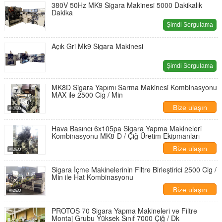
380V 50Hz MK9 Sigara Makinesi 5000 Dakikalık
Dakika
Şimdi Sorgulama
Açık Gri Mk9 Sigara Makinesi
Şimdi Sorgulama
MK8D Sigara Yapımı Sarma Makinesi Kombinasyonu
MAX ile 2500 Cig / Min
Bize ulaşın
Hava Basıncı 6x105pa Sigara Yapma Makineleri
Kombinasyonu MK8-D / Çiğ Üretim Ekipmanları
Bize ulaşın
Sigara İçme Makinelerinin Filtre Birleştirici 2500 Cig /
Min ile Hat Kombinasyonu
Bize ulaşın
PROTOS 70 Sigara Yapma Makineleri ve Filtre
Montaj Grubu Yüksek Sınıf 7000 Çiğ / Dk